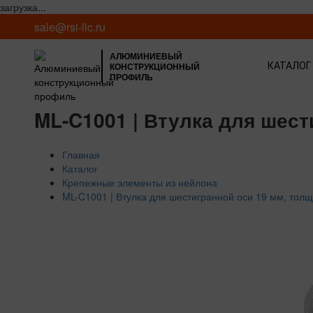
загрузка...
sale@rsi-llc.ru
АЛЮМИНИЕВЫЙ
КОНСТРУКЦИОННЫЙ
КАТАЛОГ
ПРОФИЛЬ
ML-C1001 | Втулка для шест
Главная
Каталог
Крепежные элементы из нейлона
ML-C1001 | Втулка для шестигранной оси 19 мм, тол