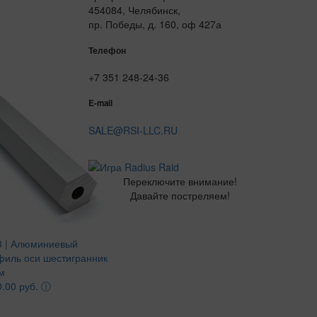
454084, Челябинск,
пр. Победы, д. 160, оф 427а
Телефон
+7 351 248-24-36
E-mail
SALE@RSI-LLC.RU
Переключите внимание!
Давайте постреляем!
3 | Алюминиевый
филь оси шестигранник
м
.00 руб.
ⓘ