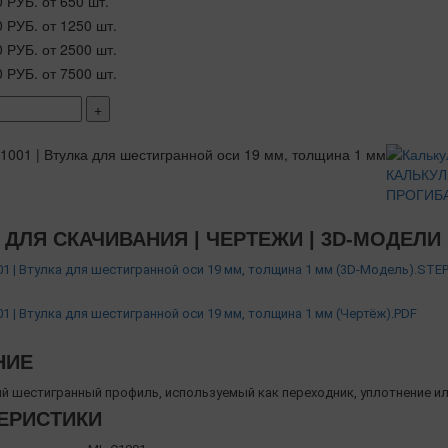
0 РУБ.
от 650 шт.
0 РУБ.
от 1250 шт.
0 РУБ.
от 2500 шт.
0 РУБ.
от 7500 шт.
+
КАЛЬКУ
ПРОГИБ
ДЛЯ СКАЧИВАНИЯ | ЧЕРТЕЖИ | 3D-МОДЕЛИ
1 | Втулка для шестигранной оси 19 мм, толщина 1 мм (3D-Модель).STE
1 | Втулка для шестигранной оси 19 мм, толщина 1 мм (Чертёж).PDF
НИЕ
й шестигранный профиль, используемый как переходник, уплотнение ил
ЕРИСТИКИ