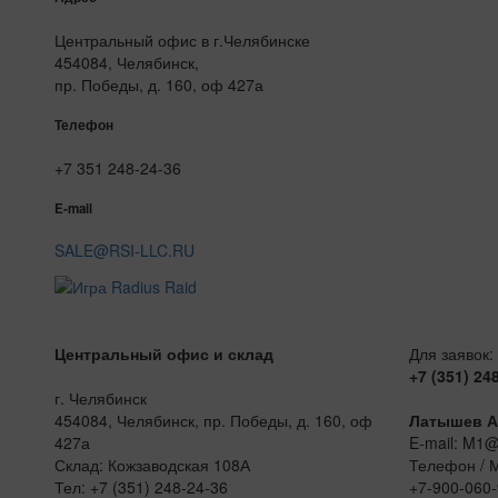
Центральный офис в г.Челябинске
454084, Челябинск,
пр. Победы, д. 160, оф 427а
Телефон
+7 351 248-24-36
E-mail
SALE@RSI-LLC.RU
Центральный офис и склад
Для заявок:
+7 (351) 24
г. Челябинск
454084, Челябинск, пр. Победы, д. 160, оф
Латышев А
427а
E-mail: M1
Склад: Кожзаводская 108А
Телефон / 
Тел: +7 (351) 248-24-36
+7-900-060-