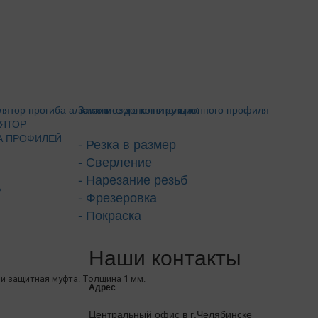
Закажите дополнительно:
ЛЯТОР
А ПРОФИЛЕЙ
- Резка в размер
- Сверление
- Нарезание резьб
P
- Фрезеровка
- Покраска
Наши контакты
и защитная муфта. Толщина 1 мм.
Адрес
Центральный офис в г.Челябинске