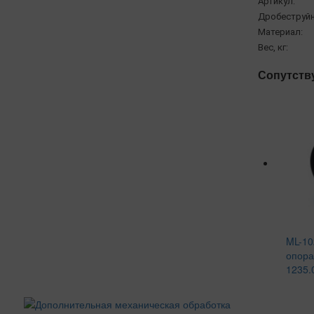
Артикул:
Дробеструйн
Материал:
Вес, кг:
Сопутств
ML-10
опора
1235.