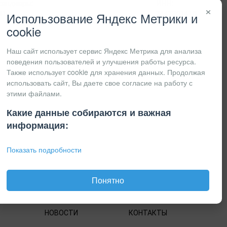
сенджеры:
ИНН:
×
41
7447201415
Использование Яндекс Метрики и
КПП:
cookie
Наш сайт использует сервис Яндекс Метрика для анализа
поведения пользователей и улучшения работы ресурса.
Также использует cookie для хранения данных. Продолжая
использовать сайт, Вы даете свое согласие на работу с
этими файлами.
Какие данные собираются и важная
информация:
Показать подробности
Понятно
НОВОСТИ
КОНТАКТЫ