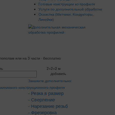
Готовые конструкции из профиля
Услуги по дополнительной обработке
Оснастка (Метчики, Кондукторы,
Линейки)
пополам или на 3 части · бесплатно
ть
2+2+2 м
добавить
Закажите дополнительно:
- Резка в размер
- Сверление
- Нарезание резьб
- Фрезеровка