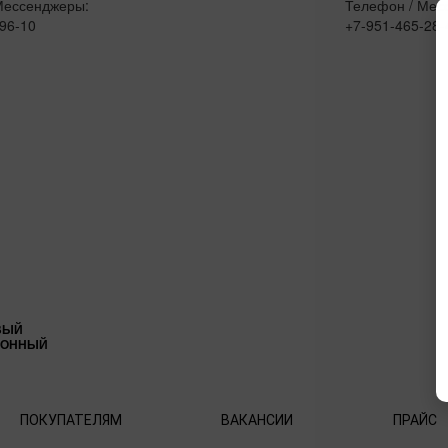
Мессенджеры:
Телефон / Мес
96-10
+7-951-465-28-
ВЫЙ
ИОННЫЙ
ПОКУПАТЕЛЯМ
ВАКАНСИИ
ПРАЙС