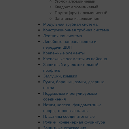
Уголок алюминиевый
Квадрат алюминиевый
Пруток (круг) алюминиевый
Заготовки из алюминия
Модульная трубная система
Конструкционная трубная система
Лестничная система
Линейные направляющие и
передачи ШВП
Крепежные элементы
Крепежные элементы из нейлона
Защитный и уплотнительный
профиль
Заглушки, крышки
Ручки, барашки, замки, дверные
петли
Подвижные и регулируемые
соединения
Ножки, колеса, фундаментные
опоры, торцевые плиты
Пластины соединительные
Ролики, конвейерная фурнитура
Защитные ограждения