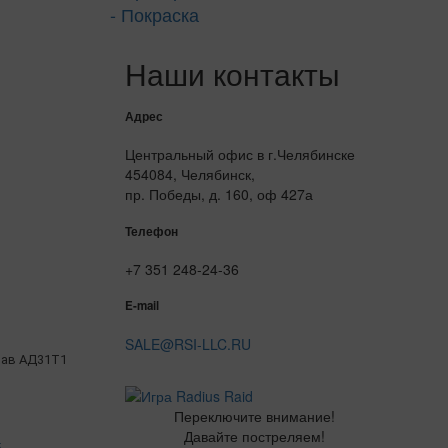
- Покраска
Наши контакты
Адрес
Центральный офис в г.Челябинске
454084, Челябинск,
пр. Победы, д. 160, оф 427а
Телефон
+7 351 248-24-36
E-mail
SALE@RSI-LLC.RU
ав АД31Т1
Переключите внимание!
Давайте постреляем!
5