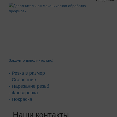
Закажите дополнительно:
- Резка в размер
- Сверление
- Нарезание резьб
- Фрезеровка
- Покраска
Наши контакты