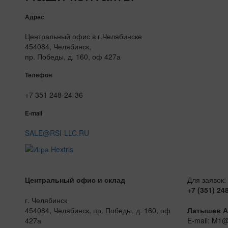
Адрес
Центральный офис в г.Челябинске
454084, Челябинск,
пр. Победы, д. 160, оф 427а
Телефон
+7 351 248-24-36
E-mail
SALE@RSI-LLC.RU
Центральный офис и склад
Для заявок:
+7 (351) 24
г. Челябинск
454084, Челябинск, пр. Победы, д. 160, оф
Латышев А
427а
E-mail: M1