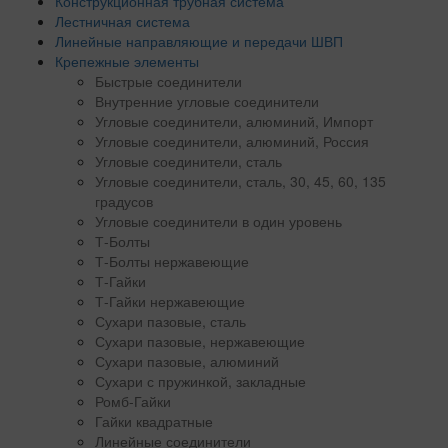
Конструкционная трубная система
Лестничная система
Линейные направляющие и передачи ШВП
Крепежные элементы
Быстрые соединители
Внутренние угловые соединители
Угловые соединители, алюминий, Импорт
Угловые соединители, алюминий, Россия
Угловые соединители, сталь
Угловые соединители, сталь, 30, 45, 60, 135
градусов
Угловые соединители в один уровень
Т-Болты
Т-Болты нержавеющие
Т-Гайки
Т-Гайки нержавеющие
Сухари пазовые, сталь
Сухари пазовые, нержавеющие
Сухари пазовые, алюминий
Сухари с пружинкой, закладные
Ромб-Гайки
Гайки квадратные
Линейные соединители