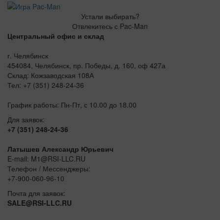
Устали выбирать?
Отвлекитесь с Pac-Man
Центральный офис и склад
г. Челябинск
454084, Челябинск, пр. Победы, д. 160, оф 427а
Склад: Кожзаводская 108А
Тел: +7 (351) 248-24-36
График работы: Пн-Пт, с 10.00 до 18.00
Для заявок:
+7 (351) 248-24-36
Латышев Александр Юрьевич
E-mail: M1@RSI-LLC.RU
Телефон / Мессенджеры:
+7-900-060-96-10
Почта для заявок:
SALE@RSI-LLC.RU