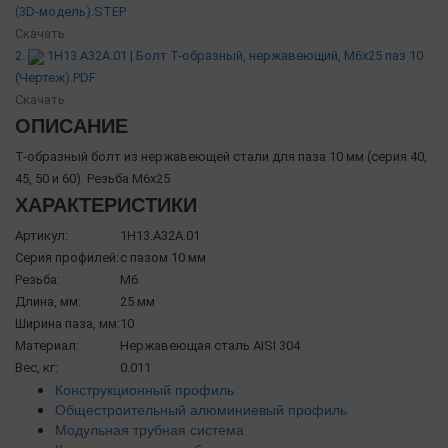
(3D-модель).STEP
Скачать
2.
1H13.A32A.01 | Болт Т-образный, нержавеющий, M6x25 паз 10
(Чертеж).PDF
Скачать
ОПИСАНИЕ
Т-образный болт из нержавеющей стали для паза 10 мм (серия 40,
45, 50 и 60). Резьба М6х25
ХАРАКТЕРИСТИКИ
Артикул:
1H13.A32A.01
Серия профилей:
с пазом 10 мм
Резьба:
М6
Длина, мм:
25 мм
Ширина паза, мм:
10
Материал:
Нержавеющая сталь AISI 304
Вес, кг:
0.011
Конструкционный профиль
Общестроительный алюминиевый профиль
Модульная трубная система