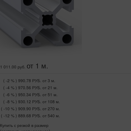
от 1 м.
1 011.00 руб.
( -2 % )
990.78 РУБ.
от 3 м.
( -4 % )
970.56 РУБ.
от 21 м.
( -6 % )
950.34 РУБ.
от 51 м.
( -8 % )
930.12 РУБ.
от 108 м.
( -10 % )
909.90 РУБ.
от 270 м.
( -12 % )
889.68 РУБ.
от 540 м.
Купить с резкой в размер