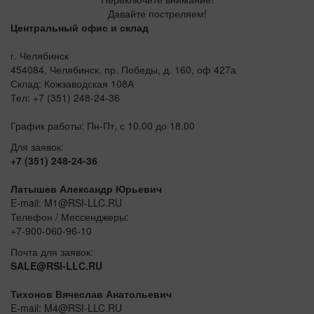
Давайте постреляем!
Центральный офис и склад
г. Челябинск
454084, Челябинск, пр. Победы, д. 160, оф 427а
Склад: Кожзаводская 108А
Тел: +7 (351) 248-24-36
График работы: Пн-Пт, с 10.00 до 18.00
Для заявок:
+7 (351) 248-24-36
Латышев Александр Юрьевич
E-mail: M1@RSI-LLC.RU
Телефон / Мессенджеры:
+7-900-060-96-10
Почта для заявок:
SALE@RSI-LLC.RU
Тихонов Вячеслав Анатольевич
E-mail: M4@RSI-LLC.RU