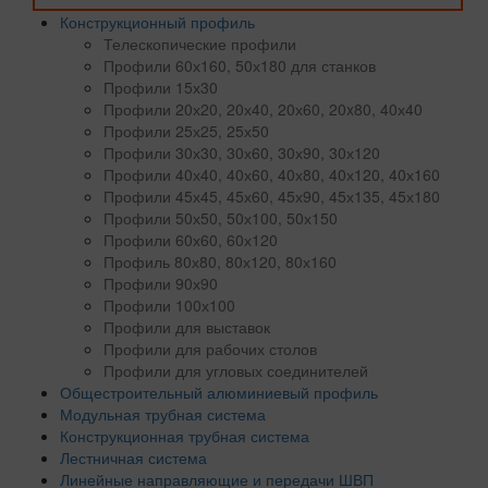
Конструкционный профиль
Телескопические профили
Профили 60х160, 50х180 для станков
Профили 15х30
Профили 20х20, 20х40, 20х60, 20x80, 40х40
Профили 25х25, 25х50
Профили 30х30, 30х60, 30х90, 30х120
Профили 40х40, 40х60, 40х80, 40х120, 40х160
Профили 45х45, 45х60, 45х90, 45х135, 45х180
Профили 50х50, 50х100, 50х150
Профили 60х60, 60х120
Профиль 80х80, 80х120, 80х160
Профили 90х90
Профили 100х100
Профили для выставок
Профили для рабочих столов
Профили для угловых соединителей
Общестроительный алюминиевый профиль
Модульная трубная система
Конструкционная трубная система
Лестничная система
Линейные направляющие и передачи ШВП