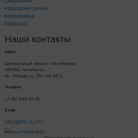
- Нарезание резьб
- Фрезеровка
- Покраска
Наши контакты
Адрес
Центральный офис в г.Челябинске
454084, Челябинск,
пр. Победы, д. 160, оф 427а
Телефон
+7 351 248-24-36
E-mail
SALE@RSI-LLC.RU
Переключите внимание!