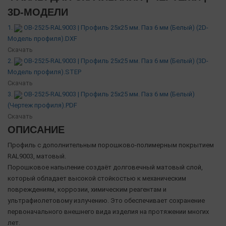
3D-МОДЕЛИ
1.
OB-2525-RAL9003 | Профиль 25х25 мм. Паз 6 мм (Белый) (2D-
Модель профиля).DXF
Скачать
2.
OB-2525-RAL9003 | Профиль 25х25 мм. Паз 6 мм (Белый) (3D-
Модель профиля).STEP
Скачать
3.
OB-2525-RAL9003 | Профиль 25х25 мм. Паз 6 мм (Белый)
(Чертеж профиля).PDF
Скачать
ОПИСАНИЕ
Профиль с дополнительным порошково-полимерным покрытием
RAL9003, матовый.
Порошковое напыление создаёт долговечный матовый слой,
который обладает высокой стойкостью к механическим
повреждениям, коррозии, химическим реагентам и
ультрафиолетовому излучению. Это обеспечивает сохранение
первоначального внешнего вида изделия на протяжении многих
лет.