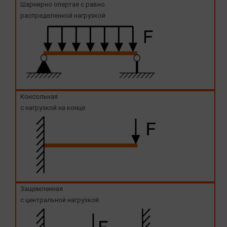
Шарнирно опертая с равно
распределенной нагрузкой
Консольная
с нагрузкой на конце
Защемленная
с центральной нагрузкой