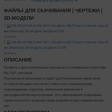
Нажми для просмотра в 3D ▼
ФАЙЛЫ ДЛЯ СКАЧИВАНИЯ | ЧЕРТЕЖИ |
3D-МОДЕЛИ
1.
OB-60120-RAILS-RAL1021 | Профиль 60х120 для станков пазы 8
мм (Желтый) (2D модель профиля).DXF
Скачать
2.
OB-60120-RAILS-RAL1021 | Профиль 60х120 для станков пазы 8
мм (Желтый) (3D модель профиля).STEP
Скачать
ОПИСАНИЕ
Профиль с дополнительным порошково-полимерным покрытием
RAL1021, матовый.
Порошковое напыление создаёт долговечный матовый слой,
который обладает высокой стойкостью к механическим
повреждениям, коррозии, химическим реагентам и
ультрафиолетовому излучению. Это обеспечивает сохранение
первоначального внешнего вида изделия на протяжении многих
лет.