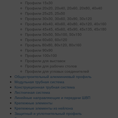
Профили 15х30
Профили 20х20, 20х40, 20х60, 20x80, 40х40
Профили 25х25, 25х50
Профили 30х30, 30х60, 30х90, 30х120
Профили 40х40, 40х60, 40х80, 40х120, 40х160
Профили 45х45, 45х60, 45х90, 45х135, 45х180
Профили 50х50, 50х100, 50х150
Профили 60х60, 60х120
Профиль 80х80, 80х120, 80х160
Профили 90х90
Профили 100х100
Профили для выставок
Профили для рабочих столов
Профили для угловых соединителей
Общестроительный алюминиевый профиль
Модульная трубная система
Конструкционная трубная система
Лестничная система
Линейные направляющие и передачи ШВП
Крепежные элементы
Крепежные элементы из нейлона
Защитный и уплотнительный профиль