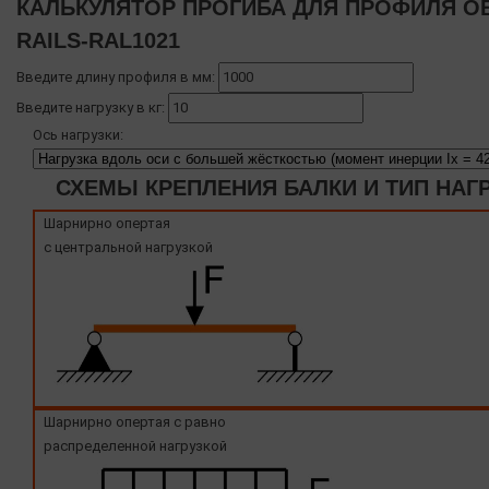
КАЛЬКУЛЯТОР ПРОГИБА ДЛЯ ПРОФИЛЯ OB
RAILS-RAL1021
Введите длину профиля в мм:
Введите нагрузку в кг:
Ось нагрузки:
СХЕМЫ КРЕПЛЕНИЯ БАЛКИ И ТИП НАГ
Шарнирно опертая
с центральной нагрузкой
Шарнирно опертая с равно
распределенной нагрузкой