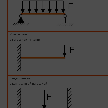
Консольная
с нагрузкой на конце
Защемленная
с центральной нагрузкой