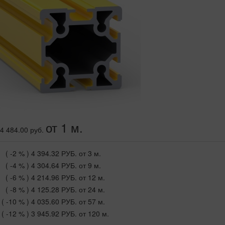
от 1 м.
4 484.00 руб.
( -2 % )
4 394.32 РУБ.
от 3 м.
( -4 % )
4 304.64 РУБ.
от 9 м.
( -6 % )
4 214.96 РУБ.
от 12 м.
( -8 % )
4 125.28 РУБ.
от 24 м.
( -10 % )
4 035.60 РУБ.
от 57 м.
( -12 % )
3 945.92 РУБ.
от 120 м.