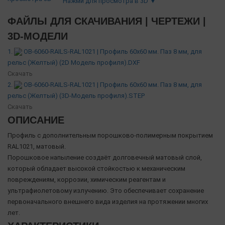
Нажми для просмотра в 3D ▼
ФАЙЛЫ ДЛЯ СКАЧИВАНИЯ | ЧЕРТЕЖИ |
3D-МОДЕЛИ
1.
OB-6060-RAILS-RAL1021 | Профиль 60х60 мм. Паз 8 мм, для
рельс (Желтый) (2D Модель профиля).DXF
Скачать
2.
OB-6060-RAILS-RAL1021 | Профиль 60х60 мм. Паз 8 мм, для
рельс (Желтый) (3D-Модель профиля).STEP
Скачать
ОПИСАНИЕ
Профиль с дополнительным порошково-полимерным покрытием
RAL1021, матовый.
Порошковое напыление создаёт долговечный матовый слой,
который обладает высокой стойкостью к механическим
повреждениям, коррозии, химическим реагентам и
ультрафиолетовому излучению. Это обеспечивает сохранение
первоначального внешнего вида изделия на протяжении многих
лет.