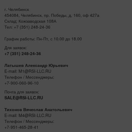
г. Челябинск
454084, Челябинск, пр. Победы, д. 160, оф 427а
Склад: Кожзаводская 108А
Тел: +7 (351) 248-24-36
График работы: Пн-Пт, с 10.00 до 18.00
Для заявок:
+7 (351) 248-24-36
Латышев Александр Юрьевич
E-mail: M1@RSI-LLC.RU
Телефон / Мессенджеры:
+7-900-060-96-10
Почта для заявок:
SALE@RSI-LLC.RU
Тихонов Вячеслав Анатольевич
E-mail: M4@RSI-LLC.RU
Телефон / Мессенджеры:
+7-951-465-28-41