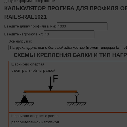
допуски формы поверхности:
КАЛЬКУЛЯТОР ПРОГИБА ДЛЯ ПРОФИЛЯ OB
RAILS-RAL1021
Введите длину профиля в мм:
Введите нагрузку в кг:
Ось нагрузки:
СХЕМЫ КРЕПЛЕНИЯ БАЛКИ И ТИП НАГ
Шарнирно опертая
с центральной нагрузкой
Шарнирно опертая с равно
распределенной нагрузкой