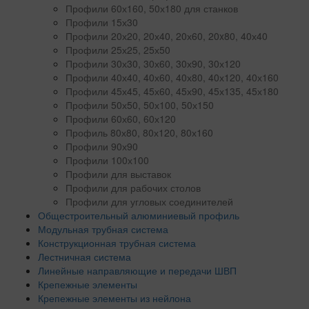
Профили 60х160, 50х180 для станков
Профили 15х30
Профили 20х20, 20х40, 20х60, 20x80, 40х40
Профили 25х25, 25х50
Профили 30х30, 30х60, 30х90, 30х120
Профили 40х40, 40х60, 40х80, 40х120, 40х160
Профили 45х45, 45х60, 45х90, 45х135, 45х180
Профили 50х50, 50х100, 50х150
Профили 60х60, 60х120
Профиль 80х80, 80х120, 80х160
Профили 90х90
Профили 100х100
Профили для выставок
Профили для рабочих столов
Профили для угловых соединителей
Общестроительный алюминиевый профиль
Модульная трубная система
Конструкционная трубная система
Лестничная система
Линейные направляющие и передачи ШВП
Крепежные элементы
Крепежные элементы из нейлона