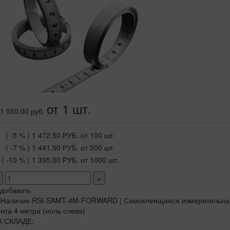
от 1 шт.
1 550.00 руб.
( -5 % )
1 472.50 РУБ.
от 100 шт.
( -7 % )
1 441.50 РУБ.
от 500 шт.
( -10 % )
1 395.00 РУБ.
от 1000 шт.
+
добавить
А СКЛАДЕ: