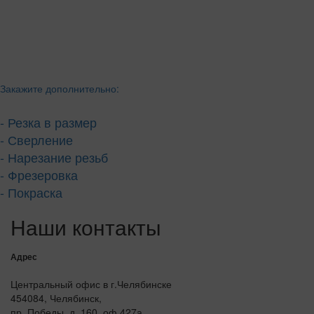
Закажите дополнительно:
- Резка в размер
- Сверление
- Нарезание резьб
- Фрезеровка
- Покраска
Наши контакты
Адрес
Центральный офис в г.Челябинске
454084, Челябинск,
пр. Победы, д. 160, оф 427а