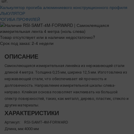
 шт.
АЛЬКУЛЯТОР
РОГИБА ПРОФИЛЕЙ
Товар отсутствует или в наличии недостаточно?
Срок под заказ: 2-4 недели
ОПИСАНИЕ
Самоклеющаяся измерительная линейка из нержавеющей стали
длиной 4 метра. Толщина 0,25 мм, ширина 12,5 мм. Изготовлена из
нержавеющей стали, что обеспечивает ей прочность и
долговечность. Направление измерительной шкалы слева-
направо. Клейкая основа позволяет наклеивать на большой
спектр поверхностей, таких, как металл, дерево, пластик, стекло и
другие материалы.
ХАРАКТЕРИСТИКИ
Артикул:
RSI-SAMT-4M-FORWARD
Длина, мм:
4000 мм