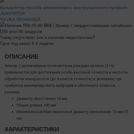
шт.
АЛЬКУЛЯТОР
РОГИБА ПРОФИЛЕЙ
Товар отсутствует или в наличии недостаточно?
Срок под заказ: 2-4 недели
ОПИСАНИЕ
Зенкер с увеличенным количеством режущих кромок (Z=6)
применяются для достижения особо высокой точности и чистоты
обработки поверхности (до 4 класса точности) в условиях, где
требуется минимизировать вибрации и обеспечить плавное
резание.
Диаметр хвостовика 16 мм
Общая длинна 100 мм
Минимальный/Максимальный диаметр зенкования 10 мм/35
мм
ХАРАКТЕРИСТИКИ