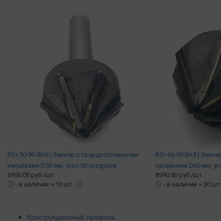
RSI-50-90-BK8 | Зенкер c твердосплавными
RSI-60-90-BK8 | Зенк
напайками D50 мм, угол 90 градусов
напайками D60 мм, уг
6950.00 руб./шт.
8990.00 руб./шт.
ⓘ
- в наличии ≈ 10 шт.
ⓘ
ⓘ
- в наличии ≈ 20 шт
Конструкционный профиль