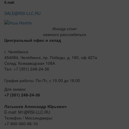
E-mail
SALE@RSI-LLC.RU
Иногда стоит
немного расслабиться
Центральный офис и склад
г. Челябинск
454084, Челябинск, пр. Победы, д. 160, оф 427а
Склад: Кожзаводская 108А
Тел: +7 (351) 248-24-36
График работы: Пн-Пт, с 10.00 до 18.00
Для заявок:
+7 (351) 248-24-36
Латышев Александр Юрьевич
E-mail: M1@RSI-LLC.RU
Телефон / Мессенджеры:
+7-900-060-96-10