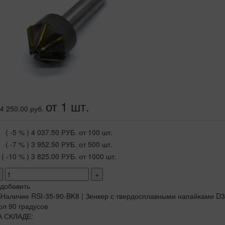
от 1 шт.
4 250.00 руб.
( -5 % )
4 037.50 РУБ.
от 100 шт.
( -7 % )
3 952.50 РУБ.
от 500 шт.
( -10 % )
3 825.00 РУБ.
от 1000 шт.
+
добавить
А СКЛАДЕ: