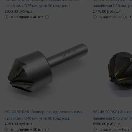
напайками D25 мм, угол 90 градусов
напайками D30 мм, уг
2060.00 руб./шт.
2775.00 руб./шт.
ⓘ
- в наличии ≈ 40 шт.
ⓘ
ⓘ
- в наличии ≈ 30 шт
RSI-40-90-BK8 | Зенкер c твердосплавными
RSI-45-90-BK8 | Зенк
напайками D40 мм, угол 90 градусов
напайками D45 угол 9
4950.00 руб./шт.
5950.00 руб./шт.
ⓘ
- в наличии ≈ 50 шт.
ⓘ
ⓘ
- в наличии ≈ 8 шт.