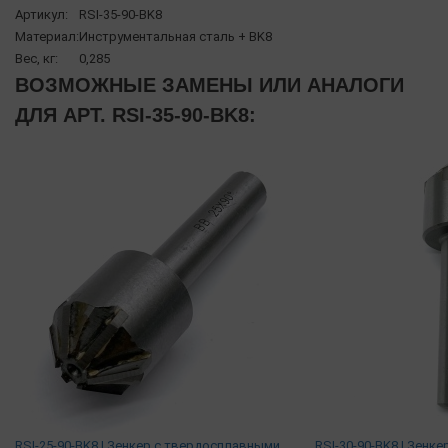
Артикул:
RSI-35-90-BK8
Материал:
Инструментальная сталь + BK8
Вес, кг:
0,285
ВОЗМОЖНЫЕ ЗАМЕНЫ ИЛИ АНАЛОГИ
ДЛЯ АРТ. RSI-35-90-BK8:
RSI-25-90-BK8 | Зенкер c твердосплавными
RSI-30-90-BK8 | Зенк