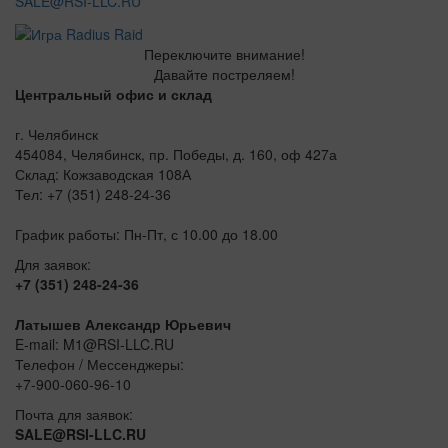
SALE@RSI-LLC.RU
Переключите внимание!
Давайте постреляем!
Центральный офис и склад
г. Челябинск
454084, Челябинск, пр. Победы, д. 160, оф 427а
Склад: Кожзаводская 108А
Тел: +7 (351) 248-24-36
График работы: Пн-Пт, с 10.00 до 18.00
Для заявок:
+7 (351) 248-24-36
Латышев Александр Юрьевич
E-mail: M1@RSI-LLC.RU
Телефон / Мессенджеры:
+7-900-060-96-10
Почта для заявок:
SALE@RSI-LLC.RU