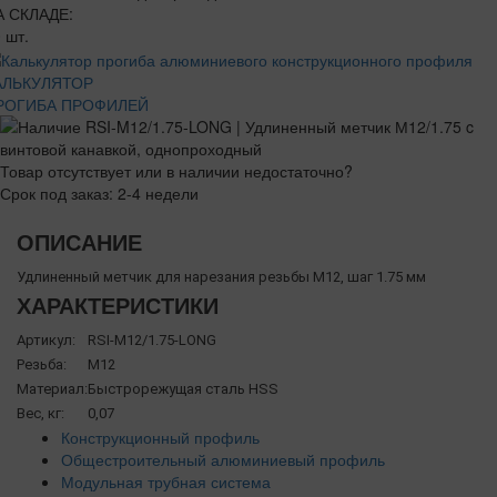
А СКЛАДЕ:
 шт.
АЛЬКУЛЯТОР
РОГИБА ПРОФИЛЕЙ
Товар отсутствует или в наличии недостаточно?
Срок под заказ: 2-4 недели
ОПИСАНИЕ
Удлиненный метчик для нарезания резьбы М12, шаг 1.75 мм
ХАРАКТЕРИСТИКИ
Артикул:
RSI-M12/1.75-LONG
Резьба:
М12
Материал:
Быстрорежущая сталь HSS
Вес, кг:
0,07
Конструкционный профиль
Общестроительный алюминиевый профиль
Модульная трубная система