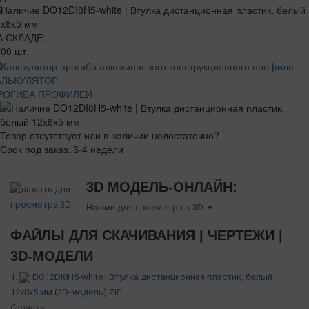
А СКЛАДЕ:
00 шт.
АЛЬКУЛЯТОР
РОГИБА ПРОФИЛЕЙ
Товар отсутствует или в наличии недостаточно?
Срок под заказ: 3-4 недели
3D МОДЕЛЬ-ОНЛАЙН:
Нажми для просмотра в 3D ▼
ФАЙЛЫ ДЛЯ СКАЧИВАНИЯ | ЧЕРТЕЖИ |
3D-МОДЕЛИ
1.
DO12DI8H5-white | Втулка дистанционная пластик, белый
12х8х5 мм (3D-модель).ZIP
Скачать