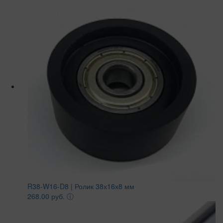
R38-W16-D8 | Ролик 38х16х8 мм
268.00 руб.
ⓘ