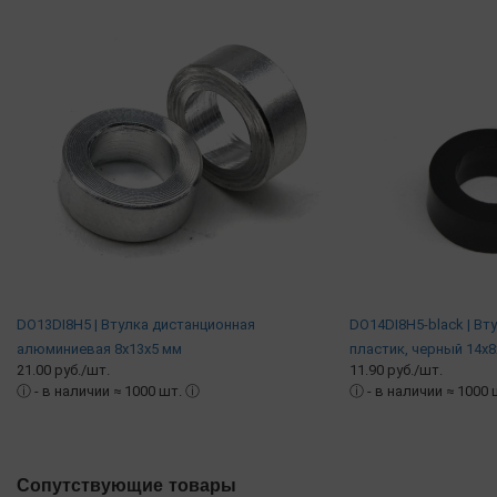
DO13DI8H5 | Втулка дистанционная
DO14DI8H5-black | Вт
алюминиевая 8х13х5 мм
пластик, черный 14х8
21.00 руб./шт.
11.90 руб./шт.
ⓘ
- в наличии ≈ 1000 шт.
ⓘ
ⓘ
- в наличии ≈ 1000
Сопутствующие товары