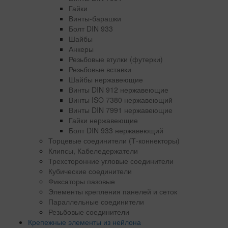
Гайки
Винты-барашки
Болт DIN 933
Шайбы
Анкеры
Резьбовые втулки (футерки)
Резьбовые вставки
Шайбы нержавеющие
Винты DIN 912 нержавеющие
Винты ISO 7380 нержавеющий
Винты DIN 7991 нержавеющие
Гайки нержавеющие
Болт DIN 933 нержавеющий
Торцевые соединители (Т-коннекторы)
Клипсы, Кабеледержатели
Трехсторонние угловые соединители
Кубические соединители
Фиксаторы пазовые
Элементы крепления панелей и сеток
Параллельные соединители
Резьбовые соединители
Крепежные элементы из нейлона