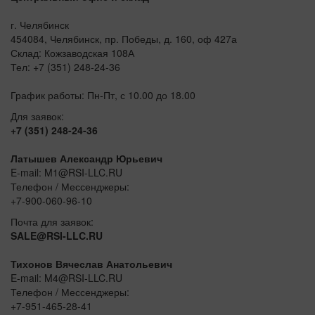
г. Челябинск
454084, Челябинск, пр. Победы, д. 160, оф 427а
Склад: Кожзаводская 108А
Тел: +7 (351) 248-24-36
График работы: Пн-Пт, с 10.00 до 18.00
Для заявок:
+7 (351) 248-24-36
Латышев Александр Юрьевич
E-mail: M1@RSI-LLC.RU
Телефон / Мессенджеры:
+7-900-060-96-10
Почта для заявок:
SALE@RSI-LLC.RU
Тихонов Вячеслав Анатольевич
E-mail: M4@RSI-LLC.RU
Телефон / Мессенджеры:
+7-951-465-28-41