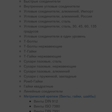
Быстрые соединители
Внутренние угловые соединители
Угловые соединители, алюминий, Импорт
Угловые соединители, алюминий, Россия
Угловые соединители, сталь
Угловые соединители, сталь, 30, 45, 60, 135
градусов
Угловые соединители в один уровень
Т-Болты
Т-Болты нержавеющие
Т-Гайки
Т-Гайки нержавеющие
Сухари пазовые, сталь
Сухари пазовые, нержавеющие
Сухари пазовые, алюминий
Сухари с пружинкой, закладные
Ромб-Гайки
Гайки квадратные
Линейные соединители
Метрический крепеж (Винты, гайки, шайбы)
Винты DIN 912
Винты ISO 7380
Винты DIN 7991