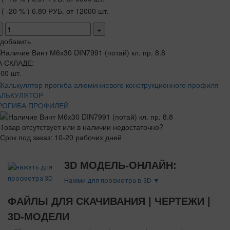
( -20 % )
6.80 РУБ.
от 12000 шт.
+
добавить
А СКЛАДЕ:
00 шт.
АЛЬКУЛЯТОР
РОГИБА ПРОФИЛЕЙ
Товар отсутствует или в наличии недостаточно?
Срок под заказ: 10-20 рабочих дней
3D МОДЕЛЬ-ОНЛАЙН:
Нажми для просмотра в 3D ▼
ФАЙЛЫ ДЛЯ СКАЧИВАНИЯ | ЧЕРТЕЖИ |
3D-МОДЕЛИ