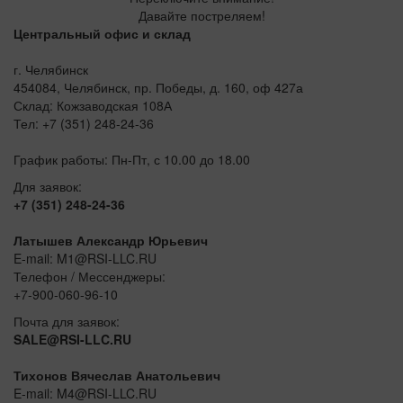
Давайте постреляем!
Центральный офис и склад
г. Челябинск
454084, Челябинск, пр. Победы, д. 160, оф 427а
Склад: Кожзаводская 108А
Тел: +7 (351) 248-24-36
График работы: Пн-Пт, с 10.00 до 18.00
Для заявок:
+7 (351) 248-24-36
Латышев Александр Юрьевич
E-mail: M1@RSI-LLC.RU
Телефон / Мессенджеры:
+7-900-060-96-10
Почта для заявок:
SALE@RSI-LLC.RU
Тихонов Вячеслав Анатольевич
E-mail: M4@RSI-LLC.RU