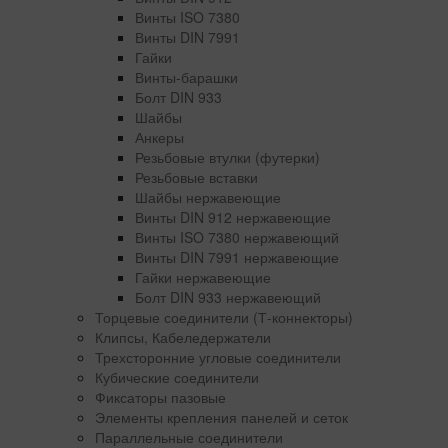
Винты ISO 7380
Винты DIN 7991
Гайки
Винты-барашки
Болт DIN 933
Шайбы
Анкеры
Резьбовые втулки (футерки)
Резьбовые вставки
Шайбы нержавеющие
Винты DIN 912 нержавеющие
Винты ISO 7380 нержавеющий
Винты DIN 7991 нержавеющие
Гайки нержавеющие
Болт DIN 933 нержавеющий
Торцевые соединители (Т-коннекторы)
Клипсы, Кабеледержатели
Трехсторонние угловые соединители
Кубические соединители
Фиксаторы пазовые
Элементы крепления панелей и сеток
Параллельные соединители