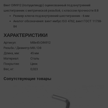
Винт DIN912 (полуцилиндр) оцинкованный под внутренний
шестигранник с метрической резьбой, с классом прочности 8.8
Размер ключа под внутренний шестигранник - 6 мм
Аналог обозначения: винт имбус ISO 4762, винт ГОСТ 11738-
84
ХАРАКТЕРИСТИКИ
Артикул:
М8х45-DIN912
Резьба / Диаметр:
М8 / D8
Длина, мм:
45 мм
Материал:
Сталь
Покрытие:
Цинк
Вес, кг:
0,023
Сопутствующие товары