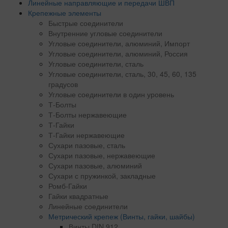
Линейные направляющие и передачи ШВП
Крепежные элементы
Быстрые соединители
Внутренние угловые соединители
Угловые соединители, алюминий, Импорт
Угловые соединители, алюминий, Россия
Угловые соединители, сталь
Угловые соединители, сталь, 30, 45, 60, 135
градусов
Угловые соединители в один уровень
Т-Болты
Т-Болты нержавеющие
Т-Гайки
Т-Гайки нержавеющие
Сухари пазовые, сталь
Сухари пазовые, нержавеющие
Сухари пазовые, алюминий
Сухари с пружинкой, закладные
Ромб-Гайки
Гайки квадратные
Линейные соединители
Метрический крепеж (Винты, гайки, шайбы)
Винты DIN 912