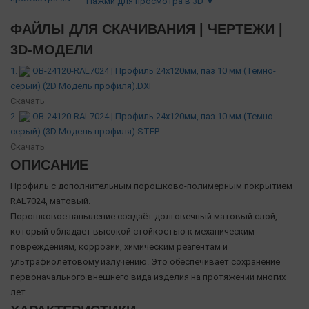
Нажми для просмотра в 3D ▼
ФАЙЛЫ ДЛЯ СКАЧИВАНИЯ | ЧЕРТЕЖИ |
3D-МОДЕЛИ
1.
OB-24120-RAL7024 | Профиль 24х120мм, паз 10 мм (Темно-
серый) (2D Модель профиля).DXF
Скачать
2.
OB-24120-RAL7024 | Профиль 24х120мм, паз 10 мм (Темно-
серый) (3D Модель профиля).STEP
Скачать
ОПИСАНИЕ
Профиль с дополнительным порошково-полимерным покрытием
RAL7024, матовый.
Порошковое напыление создаёт долговечный матовый слой,
который обладает высокой стойкостью к механическим
повреждениям, коррозии, химическим реагентам и
ультрафиолетовому излучению. Это обеспечивает сохранение
первоначального внешнего вида изделия на протяжении многих
лет.