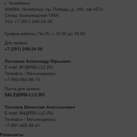
г. Челябинск
454084, Челябинск, пр. Победы, д. 160, оф 427а
Склад: Кожзаводская 108А
Тел: +7 (351) 248-24-36
График работы: Пн-Пт, с 10.00 до 18.00
Для заявок:
+7 (351) 248-24-36
Латышев Александр Юрьевич
E-mail: M1@RSI-LLC.RU
Телефон / Мессенджеры:
+7-900-060-96-10
Почта для заявок:
SALE@RSI-LLC.RU
Тихонов Вячеслав Анатольевич
E-mail: M4@RSI-LLC.RU
Телефон / Мессенджеры:
+7-951-465-28-41
Реквизиты