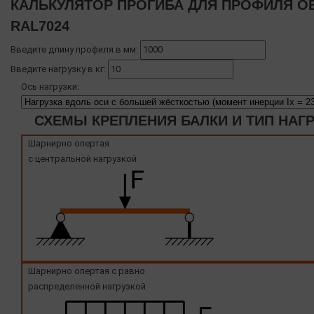
КАЛЬКУЛЯТОР ПРОГИБА ДЛЯ ПРОФИЛЯ OB
RAL7024
Введите длину профиля в мм:
Введите нагрузку в кг:
Ось нагрузки:
СХЕМЫ КРЕПЛЕНИЯ БАЛКИ И ТИП НАГ
Шарнирно опертая
с центральной нагрузкой
Шарнирно опертая с равно
распределенной нагрузкой