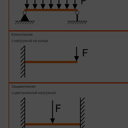
Консольная
с нагрузкой на конце
Защемленная
с центральной нагрузкой