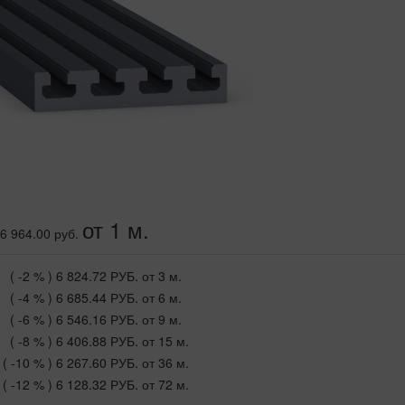
от 1 м.
6 964.00 руб.
( -2 % )
6 824.72 РУБ.
от 3 м.
( -4 % )
6 685.44 РУБ.
от 6 м.
( -6 % )
6 546.16 РУБ.
от 9 м.
( -8 % )
6 406.88 РУБ.
от 15 м.
( -10 % )
6 267.60 РУБ.
от 36 м.
( -12 % )
6 128.32 РУБ.
от 72 м.