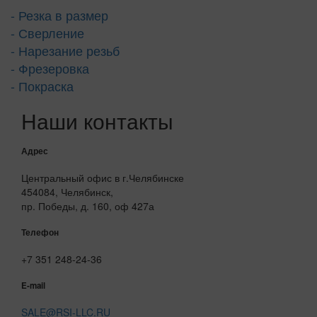
- Резка в размер
- Сверление
- Нарезание резьб
- Фрезеровка
- Покраска
Наши контакты
Адрес
Центральный офис в г.Челябинске
454084, Челябинск,
пр. Победы, д. 160, оф 427а
Телефон
+7 351 248-24-36
E-mail
SALE@RSI-LLC.RU