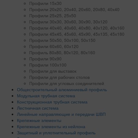
Профили 15х30
Профили 20х20, 20х40, 20х60, 20x80, 40х40
Профили 25х25, 25х50
Профили 30х30, 30х60, 30х90, 30х120
Профили 40х40, 40х60, 40х80, 40х120, 40х160
Профили 45х45, 45х60, 45х90, 45х135, 45х180
Профили 50х50, 50х100, 50х150
Профили 60х60, 60х120
Профиль 80х80, 80х120, 80х160
Профили 90х90
Профили 100х100
Профили для выставок
Профили для рабочих столов
Профили для угловых соединителей
Общестроительный алюминиевый профиль
Модульная трубная система
Конструкционная трубная система
Лестничная система
Линейные направляющие и передачи ШВП
Крепежные элементы
Крепежные элементы из нейлона
Защитный и уплотнительный профиль