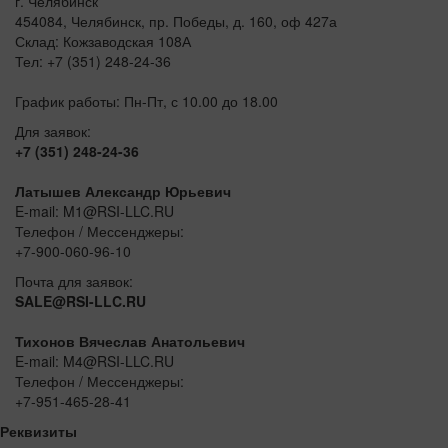
г. Челябинск
454084, Челябинск, пр. Победы, д. 160, оф 427а
Склад: Кожзаводская 108А
Тел: +7 (351) 248-24-36
График работы: Пн-Пт, с 10.00 до 18.00
Для заявок:
+7 (351) 248-24-36
Латышев Александр Юрьевич
E-mail: M1@RSI-LLC.RU
Телефон / Мессенджеры:
+7-900-060-96-10
Почта для заявок:
SALE@RSI-LLC.RU
Тихонов Вячеслав Анатольевич
E-mail: M4@RSI-LLC.RU
Телефон / Мессенджеры:
+7-951-465-28-41
Реквизиты