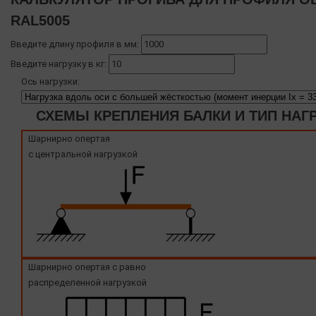
RAL5005
Введите длину профиля в мм:
Введите нагрузку в кг:
Ось нагрузки:
СХЕМЫ КРЕПЛЕНИЯ БАЛКИ И ТИП НАГ
Шарнирно опертая
с центральной нагрузкой
Шарнирно опертая с равно
распределенной нагрузкой