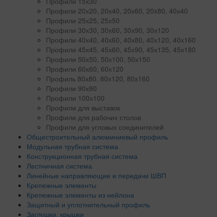
Профили 15х30
Профили 20х20, 20х40, 20х60, 20x80, 40х40
Профили 25х25, 25х50
Профили 30х30, 30х60, 30х90, 30х120
Профили 40х40, 40х60, 40х80, 40х120, 40х160
Профили 45х45, 45х60, 45х90, 45х135, 45х180
Профили 50х50, 50х100, 50х150
Профили 60х60, 60х120
Профиль 80х80, 80х120, 80х160
Профили 90х90
Профили 100х100
Профили для выставок
Профили для рабочих столов
Профили для угловых соединителей
Общестроительный алюминиевый профиль
Модульная трубная система
Конструкционная трубная система
Лестничная система
Линейные направляющие и передачи ШВП
Крепежные элементы
Крепежные элементы из нейлона
Защитный и уплотнительный профиль
Заглушки, крышки