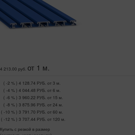
от 1 м.
4 213.00 руб.
( -2 % )
4 128.74 РУБ.
от 3 м.
( -4 % )
4 044.48 РУБ.
от 6 м.
( -6 % )
3 960.22 РУБ.
от 15 м.
( -8 % )
3 875.96 РУБ.
от 24 м.
( -10 % )
3 791.70 РУБ.
от 60 м.
( -12 % )
3 707.44 РУБ.
от 120 м.
Купить с резкой в размер