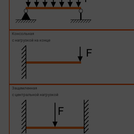
Консольная
с нагрузкой на конце
Защемленная
с центральной нагрузкой