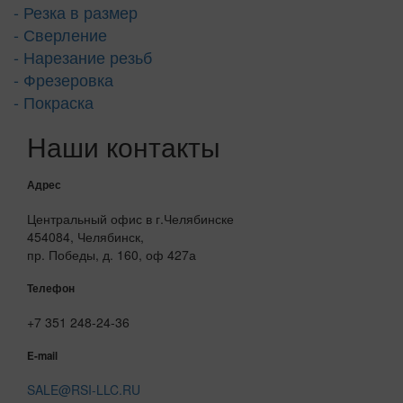
- Резка в размер
- Сверление
- Нарезание резьб
- Фрезеровка
- Покраска
Наши контакты
Адрес
Центральный офис в г.Челябинске
454084, Челябинск,
пр. Победы, д. 160, оф 427а
Телефон
+7 351 248-24-36
E-mail
SALE@RSI-LLC.RU