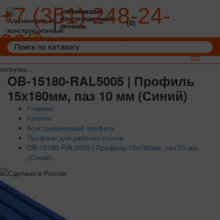
+7 (351) 248-24-
АЛЮМИНИЕВЫЙ
КОНСТРУКЦИОННЫЙ
(0)
ПРОФИЛЬ
36
Войти
Корзина: 0
Toggle
navigat
загрузка...
OB-15180-RAL5005 | Профиль
15х180мм, паз 10 мм (Синий)
Главная
Каталог
Конструкционный профиль
Профили для рабочих столов
OB-15180-RAL5005 | Профиль 15х180мм, паз 10 мм
(Синий)