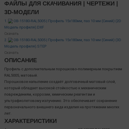
ФАЙЛЫ ДЛЯ СКАЧИВАНИЯ | ЧЕРТЕЖИ |
3D-МОДЕЛИ
1.
OB-15180-RAL5005 | Профиль 15х180мм, паз 10 мм (Синий) (2D
Модель профиля).DXF
Скачать
2.
OB-15180-RAL5005 | Профиль 15х180мм, паз 10 мм (Синий) (3D
Модель профиля).STEP
Скачать
ОПИСАНИЕ
Профиль с дополнительным порошково-полимерным покрытием
RAL5005, матовый.
Порошковое напыление создаёт долговечный матовый слой,
который обладает высокой стойкостью к механическим
повреждениям, коррозии, химическим реагентам и
ультрафиолетовому излучению. Это обеспечивает сохранение
первоначального внешнего вида изделия на протяжении многих
лет.
ХАРАКТЕРИСТИКИ