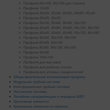
Профили 60х160, 50х180 для станков
Профили 15х30
Профили 20х20, 20х40, 20х60, 20x80, 40х40
Профили 25х25, 25х50
Профили 30х30, 30х60, 30х90, 30х120
Профили 40х40, 40х60, 40х80, 40х120, 40х160
Профили 45х45, 45х60, 45х90, 45х135, 45х180
Профили 50х50, 50х100, 50х150
Профили 60х60, 60х120
Профиль 80х80, 80х120, 80х160
Профили 90х90
Профили 100х100
Профили для выставок
Профили для рабочих столов
Профили для угловых соединителей
Общестроительный алюминиевый профиль
Модульная трубная система
Конструкционная трубная система
Лестничная система
Линейные направляющие и передачи ШВП
Крепежные элементы
Крепежные элементы из нейлона