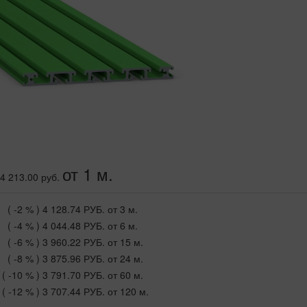
от 1 м.
4 213.00 руб.
( -2 % )
4 128.74 РУБ.
от 3 м.
( -4 % )
4 044.48 РУБ.
от 6 м.
( -6 % )
3 960.22 РУБ.
от 15 м.
( -8 % )
3 875.96 РУБ.
от 24 м.
( -10 % )
3 791.70 РУБ.
от 60 м.
( -12 % )
3 707.44 РУБ.
от 120 м.