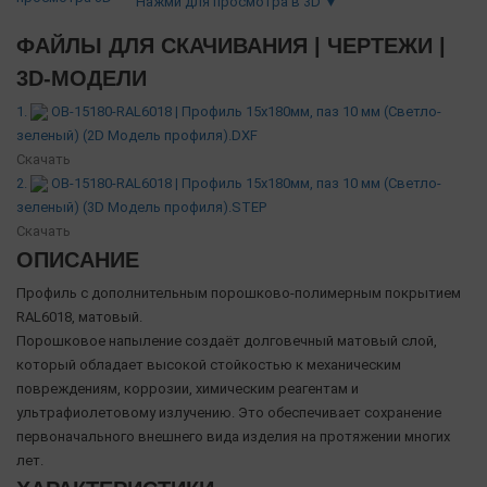
Нажми для просмотра в 3D ▼
ФАЙЛЫ ДЛЯ СКАЧИВАНИЯ | ЧЕРТЕЖИ |
3D-МОДЕЛИ
1.
OB-15180-RAL6018 | Профиль 15х180мм, паз 10 мм (Светло-
зеленый) (2D Модель профиля).DXF
Скачать
2.
OB-15180-RAL6018 | Профиль 15х180мм, паз 10 мм (Светло-
зеленый) (3D Модель профиля).STEP
Скачать
ОПИСАНИЕ
Профиль с дополнительным порошково-полимерным покрытием
RAL6018, матовый.
Порошковое напыление создаёт долговечный матовый слой,
который обладает высокой стойкостью к механическим
повреждениям, коррозии, химическим реагентам и
ультрафиолетовому излучению. Это обеспечивает сохранение
первоначального внешнего вида изделия на протяжении многих
лет.