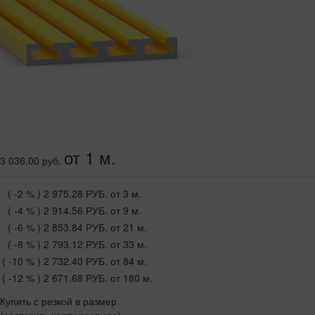
от 1 м.
3 036.00 руб.
( -2 % )
2 975.28 РУБ.
от 3 м.
( -4 % )
2 914.56 РУБ.
от 9 м.
( -6 % )
2 853.84 РУБ.
от 21 м.
( -8 % )
2 793.12 РУБ.
от 33 м.
( -10 % )
2 732.40 РУБ.
от 84 м.
( -12 % )
2 671.68 РУБ.
от 180 м.
Купить с резкой в размер