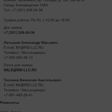
Склад: Кожзаводская 108А
Тел: +7 (351) 248-24-36
График работы: Пн-Пт, с 10.00 до 18.00
Для заявок:
+7 (351) 248-24-36
Латышев Александр Юрьевич
E-mail: M1@RSI-LLC.RU
Телефон / Мессенджеры:
+7-900-060-96-10
Почта для заявок:
SALE@RSI-LLC.RU
Тихонов Вячеслав Анатольевич
E-mail: M4@RSI-LLC.RU
Телефон / Мессенджеры:
+7-951-465-28-41
Реквизиты