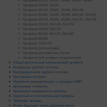
Профили 25х25, 25х50
Профили 30х30, 30х60, 30х90, 30х120
Профили 40х40, 40х60, 40х80, 40х120, 40х160
Профили 45х45, 45х60, 45х90, 45х135, 45х180
Профили 50х50, 50х100, 50х150
Профили 60х60, 60х120
Профиль 80х80, 80х120, 80х160
Профили 90х90
Профили 100х100
Профили для выставок
Профили для рабочих столов
Профили для угловых соединителей
Общестроительный алюминиевый профиль
Модульная трубная система
Конструкционная трубная система
Лестничная система
Линейные направляющие и передачи ШВП
Крепежные элементы
Крепежные элементы из нейлона
Защитный и уплотнительный профиль
Заглушки, крышки
Ручки, барашки, замки, дверные петли