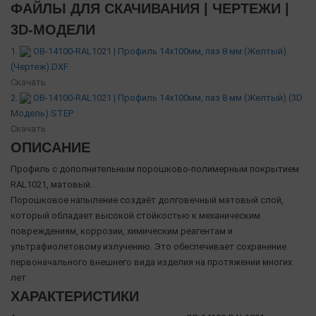
ФАЙЛЫ ДЛЯ СКАЧИВАНИЯ | ЧЕРТЕЖИ |
3D-МОДЕЛИ
1.
OB-14100-RAL1021 | Профиль 14х100мм, паз 8 мм (Желтый)
(Чертеж).DXF
Скачать
2.
OB-14100-RAL1021 | Профиль 14х100мм, паз 8 мм (Желтый) (3D
Модель).STEP
Скачать
ОПИСАНИЕ
Профиль с дополнительным порошково-полимерным покрытием
RAL1021, матовый.
Порошковое напыление создаёт долговечный матовый слой,
который обладает высокой стойкостью к механическим
повреждениям, коррозии, химическим реагентам и
ультрафиолетовому излучению. Это обеспечивает сохранение
первоначального внешнего вида изделия на протяжении многих
лет.
ХАРАКТЕРИСТИКИ