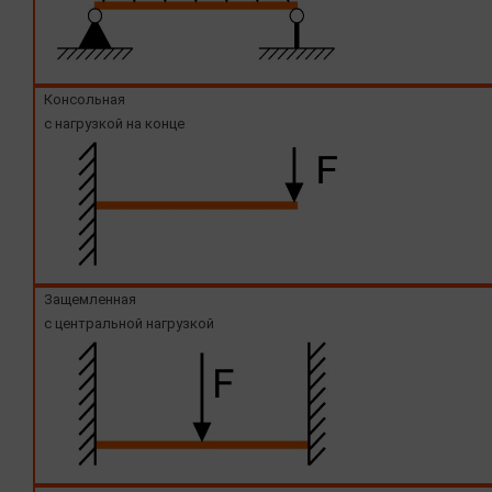
Консольная
с нагрузкой на конце
Защемленная
с центральной нагрузкой