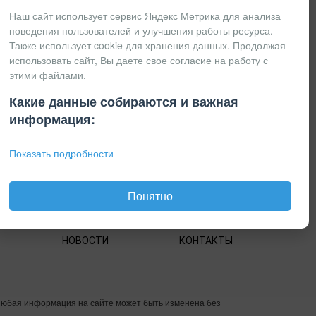
Наш сайт использует сервис Яндекс Метрика для анализа
поведения пользователей и улучшения работы ресурса.
Также использует cookie для хранения данных. Продолжая
использовать сайт, Вы даете свое согласие на работу с
этими файлами.
Какие данные собираются и важная
информация:
Показать подробности
Понятно
НОВОСТИ
КОНТАКТЫ
Любая информация на сайте может быть изменена без