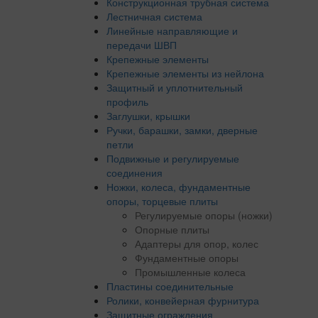
Конструкционная трубная система
Лестничная система
Линейные направляющие и
передачи ШВП
Крепежные элементы
Крепежные элементы из нейлона
Защитный и уплотнительный
профиль
Заглушки, крышки
Ручки, барашки, замки, дверные
петли
Подвижные и регулируемые
соединения
Ножки, колеса, фундаментные
опоры, торцевые плиты
Регулируемые опоры (ножки)
Опорные плиты
Адаптеры для опор, колес
Фундаментные опоры
Промышленные колеса
Пластины соединительные
Ролики, конвейерная фурнитура
Защитные ограждения