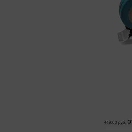
о
449.00 руб.