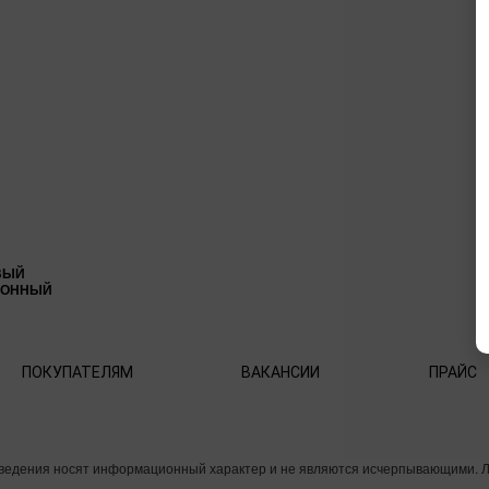
ВЫЙ
ИОННЫЙ
ПОКУПАТЕЛЯМ
ВАКАНСИИ
ПРАЙС
 сведения носят информационный характер и не являются исчерпывающими. 