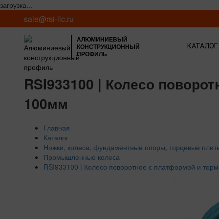
загрузка...
sale@rsi-llc.ru
АЛЮМИНИЕВЫЙ
КОНСТРУКЦИОННЫЙ
КАТАЛОГ
ПРОФИЛЬ
RSI933100 | Колесо поворот
100мм
Главная
Каталог
Ножки, колеса, фундаментные опоры, торцевые плит
Промышленные колеса
RSI933100 | Колесо поворотное с платформой и тормо