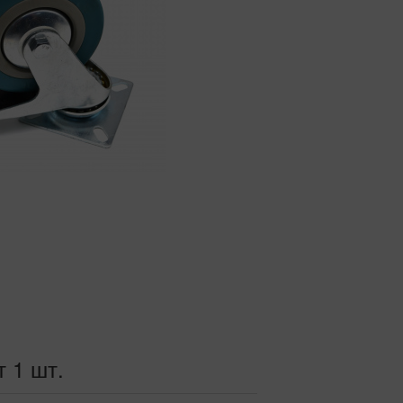
т 1 шт.