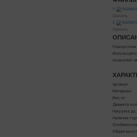
1.
RSI9331
Скачать
2.
RSI9331
Скачать
ОПИСА
Поворотная 
Используетс
позволяет ем
ХАРАКТ
Артикул:
Материал:
Вес, кг:
Диаметр кол
Нагрузка до, 
Наличие тор
Особенности
Общая высот