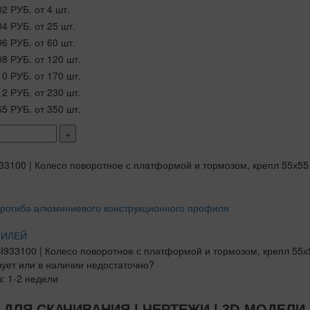
02 РУБ.
от 4 шт.
04 РУБ.
от 25 шт.
06 РУБ.
от 60 шт.
08 РУБ.
от 120 шт.
10 РУБ.
от 170 шт.
12 РУБ.
от 230 шт.
65 РУБ.
от 350 шт.
+
ФИЛЕЙ
вует или в наличии недостаточно?
з: 1-2 недели
ДЛЯ СКАЧИВАНИЯ | ЧЕРТЕЖИ | 3D-МОДЕЛИ