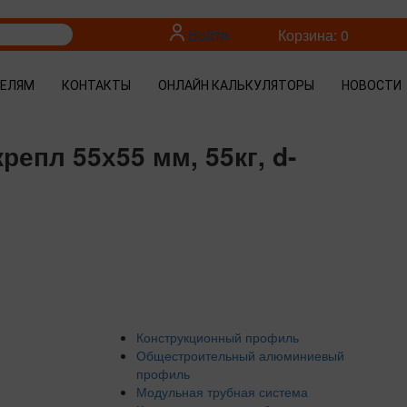
Войти
Корзина: 0
ТЕЛЯМ
КОНТАКТЫ
ОНЛАЙН КАЛЬКУЛЯТОРЫ
НОВОСТИ
епл 55х55 мм, 55кг, d-
Конструкционный профиль
Общестроительный алюминиевый
профиль
Модульная трубная система