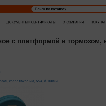
ДОКУМЕНТЫ И СЕРТИФИКАТЫ
О КОМПАНИИ
ПОКУПА
ное с платформой и тормозом, кр
ы
зом, крепл 55х55 мм, 55кг, d-100мм