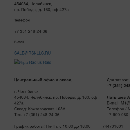
454084, Челябинск,
пр. Победы, д. 160, оф 427а
Телефон
+7 351 248-24-36
E-mail
SALE@RSI-LLC.RU
Центральный офис и склад
Для заявок:
+7 (351) 24
г. Челябинск
454084, Челябинск, пр. Победы, д. 160, оф
Латышев А
427а
E-mail: M1
Склад: Кожзаводская 108А
Телефон / 
Тел: +7 (351) 248-24-36
+7-900-060-
График работы: Пн-Пт, с 10.00 до 18.00
744701001