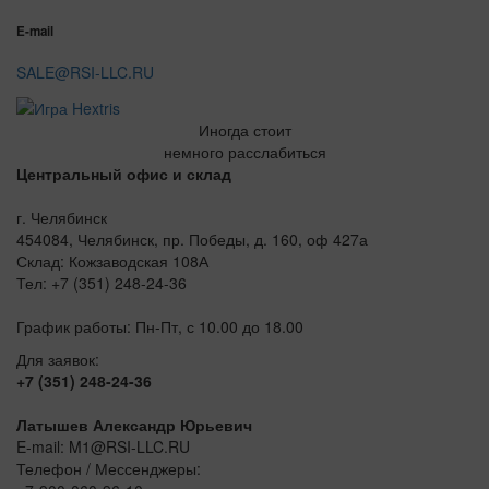
E-mail
SALE@RSI-LLC.RU
Иногда стоит
немного расслабиться
Центральный офис и склад
г. Челябинск
454084, Челябинск, пр. Победы, д. 160, оф 427а
Склад: Кожзаводская 108А
Тел: +7 (351) 248-24-36
График работы: Пн-Пт, с 10.00 до 18.00
Для заявок:
+7 (351) 248-24-36
Латышев Александр Юрьевич
E-mail: M1@RSI-LLC.RU
Телефон / Мессенджеры: