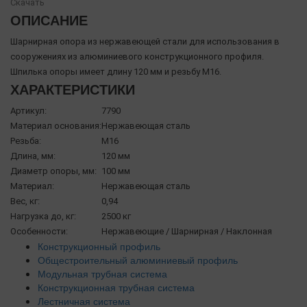
Скачать
ОПИСАНИЕ
Шарнирная опора из нержавеющей стали для использования в
сооружениях из алюминиевого конструкционного профиля.
Шпилька опоры имеет длину 120 мм и резьбу М16.
ХАРАКТЕРИСТИКИ
Артикул:
7790
Материал основания:
Нержавеющая сталь
Резьба:
М16
Длина, мм:
120 мм
Диаметр опоры, мм:
100 мм
Материал:
Нержавеющая сталь
Вес, кг:
0,94
Нагрузка до, кг:
2500 кг
Особенности:
Нержавеющие / Шарнирная / Наклонная
Конструкционный профиль
Общестроительный алюминиевый профиль
Модульная трубная система
Конструкционная трубная система
Лестничная система