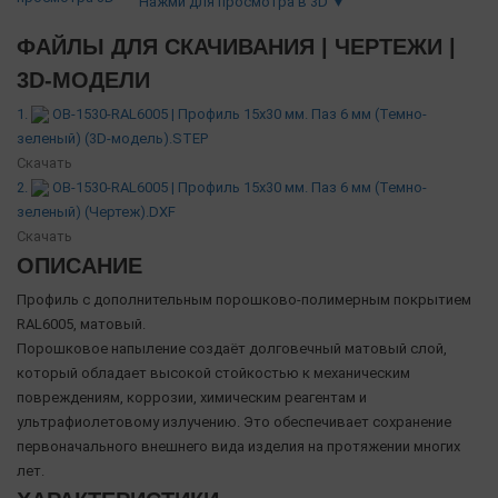
Нажми для просмотра в 3D ▼
ФАЙЛЫ ДЛЯ СКАЧИВАНИЯ | ЧЕРТЕЖИ |
3D-МОДЕЛИ
1.
OB-1530-RAL6005 | Профиль 15х30 мм. Паз 6 мм (Темно-
зеленый) (3D-модель).STEP
Скачать
2.
OB-1530-RAL6005 | Профиль 15х30 мм. Паз 6 мм (Темно-
зеленый) (Чертеж).DXF
Скачать
ОПИСАНИЕ
Профиль с дополнительным порошково-полимерным покрытием
RAL6005, матовый.
Порошковое напыление создаёт долговечный матовый слой,
который обладает высокой стойкостью к механическим
повреждениям, коррозии, химическим реагентам и
ультрафиолетовому излучению. Это обеспечивает сохранение
первоначального внешнего вида изделия на протяжении многих
лет.