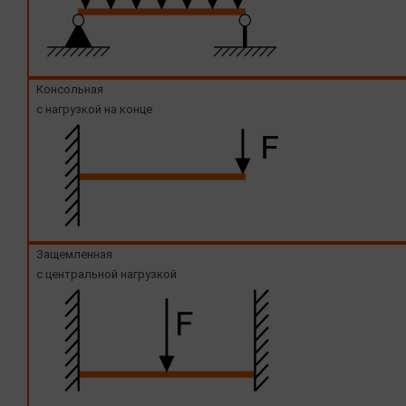
Консольная
с нагрузкой на конце
Защемленная
с центральной нагрузкой