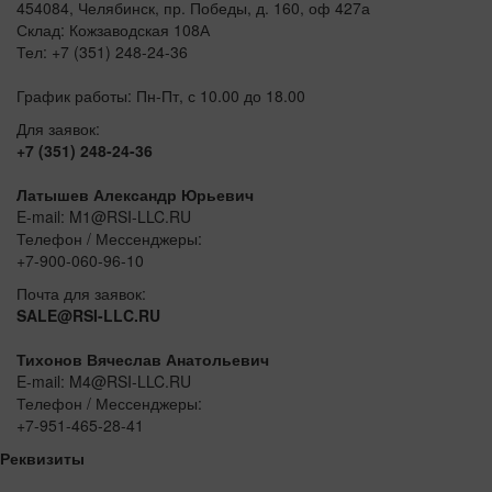
454084, Челябинск, пр. Победы, д. 160, оф 427а
Склад: Кожзаводская 108А
Тел: +7 (351) 248-24-36
График работы: Пн-Пт, с 10.00 до 18.00
Для заявок:
+7 (351) 248-24-36
Латышев Александр Юрьевич
E-mail: M1@RSI-LLC.RU
Телефон / Мессенджеры:
+7-900-060-96-10
Почта для заявок:
SALE@RSI-LLC.RU
Тихонов Вячеслав Анатольевич
E-mail: M4@RSI-LLC.RU
Телефон / Мессенджеры:
+7-951-465-28-41
Реквизиты