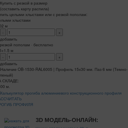
Купить с резкой в размер
(составить карту распила)
пить целыми хлыстами или с резкой пополам:
елыми хлыстами
02 м
-
+
добавить
резкой пополам · бесплатно
5+1.5 м
-
+
добавить
А СКЛАДЕ:
00 м.
АССЧИТАТЬ
РОГИБ ПРОФИЛЯ
3D МОДЕЛЬ-ОНЛАЙН: