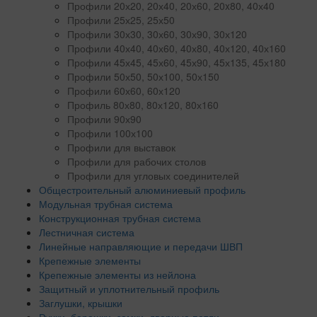
Профили 20х20, 20х40, 20х60, 20x80, 40х40
Профили 25х25, 25х50
Профили 30х30, 30х60, 30х90, 30х120
Профили 40х40, 40х60, 40х80, 40х120, 40х160
Профили 45х45, 45х60, 45х90, 45х135, 45х180
Профили 50х50, 50х100, 50х150
Профили 60х60, 60х120
Профиль 80х80, 80х120, 80х160
Профили 90х90
Профили 100х100
Профили для выставок
Профили для рабочих столов
Профили для угловых соединителей
Общестроительный алюминиевый профиль
Модульная трубная система
Конструкционная трубная система
Лестничная система
Линейные направляющие и передачи ШВП
Крепежные элементы
Крепежные элементы из нейлона
Защитный и уплотнительный профиль
Заглушки, крышки
Ручки, барашки, замки, дверные петли