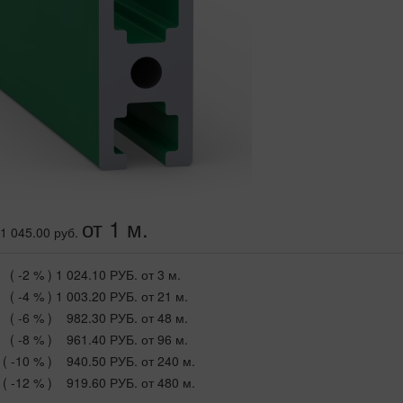
от 1 м.
1 045.00 руб.
( -2 % )
1 024.10 РУБ.
от 3 м.
( -4 % )
1 003.20 РУБ.
от 21 м.
( -6 % )
982.30 РУБ.
от 48 м.
( -8 % )
961.40 РУБ.
от 96 м.
( -10 % )
940.50 РУБ.
от 240 м.
( -12 % )
919.60 РУБ.
от 480 м.