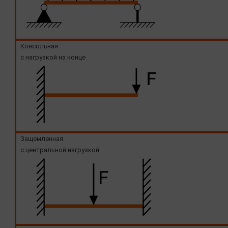
Консольная
с нагрузкой на конце
Защемленная
с центральной нагрузкой