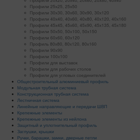
Профили 25х25, 25х50
Профили 30х30, 30х60, 30х90, 30х120
Профили 40х40, 40х60, 40х80, 40х120, 40х160
Профили 45х45, 45х60, 45х90, 45х135, 45х180
Профили 50х50, 50х100, 50х150
Профили 60х60, 60х120
Профиль 80х80, 80х120, 80х160
Профили 90х90
Профили 100х100
Профили для выставок
Профили для рабочих столов
Профили для угловых соединителей
Общестроительный алюминиевый профиль
Модульная трубная система
Конструкционная трубная система
Лестничная система
Линейные направляющие и передачи ШВП
Крепежные элементы
Крепежные элементы из нейлона
Защитный и уплотнительный профиль
Заглушки, крышки
Ручки, барашки, замки, дверные петли