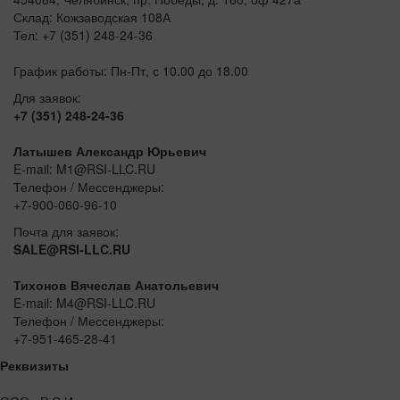
Склад: Кожзаводская 108А
Тел: +7 (351) 248-24-36
График работы: Пн-Пт, с 10.00 до 18.00
Для заявок:
+7 (351) 248-24-36
Латышев Александр Юрьевич
E-mail: M1@RSI-LLC.RU
Телефон / Мессенджеры:
+7-900-060-96-10
Почта для заявок:
SALE@RSI-LLC.RU
Тихонов Вячеслав Анатольевич
E-mail: M4@RSI-LLC.RU
Телефон / Мессенджеры:
+7-951-465-28-41
Реквизиты