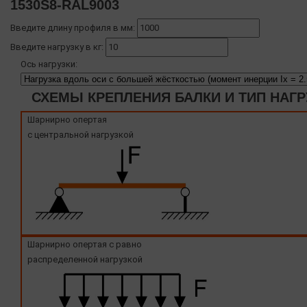
1530S8-RAL9003
Введите длину профиля в мм:
Введите нагрузку в кг:
Ось нагрузки:
СХЕМЫ КРЕПЛЕНИЯ БАЛКИ И ТИП НАГР
Шарнирно опертая
с центральной нагрузкой
Шарнирно опертая с равно
распределенной нагрузкой