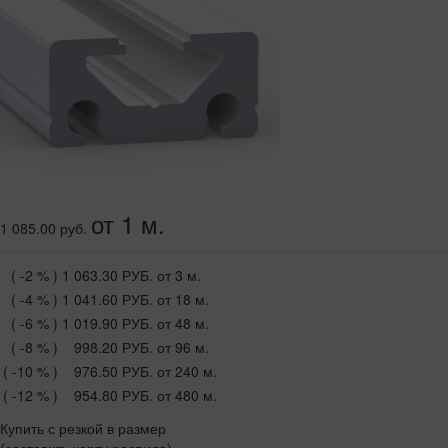
от 1 м.
1 085.00 руб.
( -2 % )
1 063.30 РУБ.
от 3 м.
( -4 % )
1 041.60 РУБ.
от 18 м.
( -6 % )
1 019.90 РУБ.
от 48 м.
( -8 % )
998.20 РУБ.
от 96 м.
( -10 % )
976.50 РУБ.
от 240 м.
( -12 % )
954.80 РУБ.
от 480 м.
Купить с резкой в размер