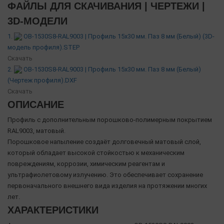
ФАЙЛЫ ДЛЯ СКАЧИВАНИЯ | ЧЕРТЕЖИ |
3D-МОДЕЛИ
1.
OB-1530S8-RAL9003 | Профиль 15х30 мм. Паз 8 мм (Белый) (3D-
модель профиля).STEP
Скачать
2.
OB-1530S8-RAL9003 | Профиль 15х30 мм. Паз 8 мм (Белый)
(Чертеж профиля).DXF
Скачать
ОПИСАНИЕ
Профиль с дополнительным порошково-полимерным покрытием
RAL9003, матовый.
Порошковое напыление создаёт долговечный матовый слой,
который обладает высокой стойкостью к механическим
повреждениям, коррозии, химическим реагентам и
ультрафиолетовому излучению. Это обеспечивает сохранение
первоначального внешнего вида изделия на протяжении многих
лет.
ХАРАКТЕРИСТИКИ