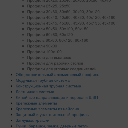
Профили 25х25, 25х50
Профили 30х30, 30х60, 30х90, 30х120
Профили 40х40, 40х60, 40х80, 40х120, 40х160
Профили 45х45, 45х60, 45х90, 45х135, 45х180
Профили 50х50, 50х100, 50х150
Профили 60х60, 60х120
Профиль 80х80, 80х120, 80х160
Профили 90х90
Профили 100х100
Профили для выставок
Профили для рабочих столов
Профили для угловых соединителей
Общестроительный алюминиевый профиль
Модульная трубная система
Конструкционная трубная система
Лестничная система
Линейные направляющие и передачи ШВП
Крепежные элементы
Крепежные элементы из нейлона
Защитный и уплотнительный профиль
Заглушки, крышки
Ручки, барашки, замки, дверные петли