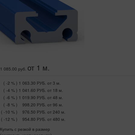
от 1 м.
1 085.00 руб.
( -2 % )
1 063.30 РУБ.
от 3 м.
( -4 % )
1 041.60 РУБ.
от 18 м.
( -6 % )
1 019.90 РУБ.
от 48 м.
( -8 % )
998.20 РУБ.
от 96 м.
( -10 % )
976.50 РУБ.
от 240 м.
( -12 % )
954.80 РУБ.
от 480 м.
Купить с резкой в размер