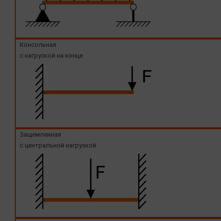
Консольная
с нагрузкой на конце
Защемленная
с центральной нагрузкой