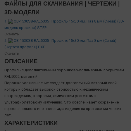
ФАЙЛЫ ДЛЯ СКАЧИВАНИЯ | ЧЕРТЕЖИ |
3D-МОДЕЛИ
1.
OB-1530S8-RAL5005 | Профиль 15х30 мм. Паз 8 мм (Синий) (3D-
модель профиля).STEP
Скачать
2.
OB-1530S8-RAL5005 | Профиль 15х30 мм. Паз 8 мм (Синий)
(Чертеж профиля).DXF
Скачать
ОПИСАНИЕ
Профиль с дополнительным порошково-полимерным покрытием
RAL5005, матовый.
Порошковое напыление создаёт долговечный матовый слой,
который обладает высокой стойкостью к механическим
повреждениям, коррозии, химическим реагентам и
ультрафиолетовому излучению. Это обеспечивает сохранение
первоначального внешнего вида изделия на протяжении многих
лет.
ХАРАКТЕРИСТИКИ