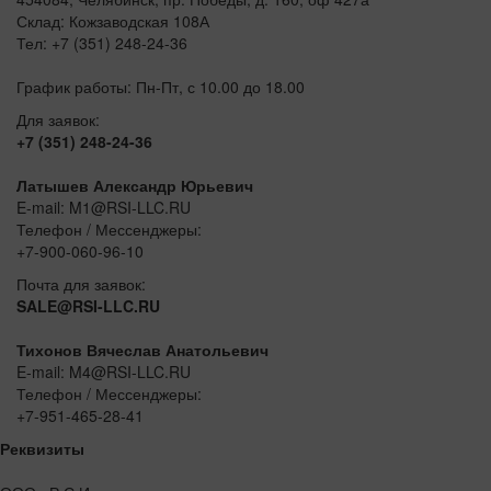
Склад: Кожзаводская 108А
Тел: +7 (351) 248-24-36
График работы: Пн-Пт, с 10.00 до 18.00
Для заявок:
+7 (351) 248-24-36
Латышев Александр Юрьевич
E-mail: M1@RSI-LLC.RU
Телефон / Мессенджеры:
+7-900-060-96-10
Почта для заявок:
SALE@RSI-LLC.RU
Тихонов Вячеслав Анатольевич
E-mail: M4@RSI-LLC.RU
Телефон / Мессенджеры:
+7-951-465-28-41
Реквизиты