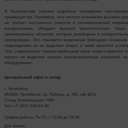
В большинстве случаев подобные ограждения изготавлив
преимущества. Например, этот металл отличается высоким уро
не требует постоянного ремонта и систематической покрас
материаллами, обладает высокой экологичностью. Чаще
промышленных объектов, которые размещены в пожароопасных 
газопроводах. Это становится возможным благодаря основным
повреждениях он не выделяет искры, а также является усто
того, современные станции мобильной связи также стараются 
металл не выделяет никаких электромагнитных излучений, к
оборудования.
Центральный офис и склад
г. Челябинск
454084, Челябинск, пр. Победы, д. 160, оф 427а
Склад: Кожзаводская 108А
Тел: +7 (351) 248-24-36
График работы: Пн-Пт, с 10.00 до 18.00
Для заявок: