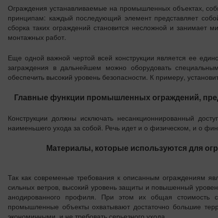
Ограждения устанавливаемые на промышленных объектах, соб
принципам: каждый последующий элемент представляет собо
сборка таких ограждений становится несложной и занимает м
монтажных работ.
Еще одной важной чертой всей конструкции является ее един
заграждения в дальнейшем можно оборудовать специальным
обеспечить высокий уровень безопасности. К примеру, установи
Главные функции промышленных ограждений, пр
Конструкции должны исключать несанкционнированный доступ
наименьшего ухода за собой. Речь идет и о физическом, и о фи
Материалы, которые используются для о
Так как современые требования к описанным ограждениям явл
сильных ветров, высокий уровень защиты и повышенный уровень
анодированного профиля. При этом их общая стоимость ср
промышленные объекты охватывают достаточно большие терри
экономичными, и не требовать серьезного ухода.