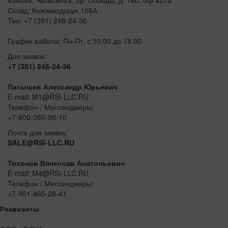
Склад: Кожзаводская 108А
Тел: +7 (351) 248-24-36
График работы: Пн-Пт, с 10.00 до 18.00
Для заявок:
+7 (351) 248-24-36
Латышев Александр Юрьевич
E-mail: M1@RSI-LLC.RU
Телефон / Мессенджеры:
+7-900-060-96-10
Почта для заявок:
SALE@RSI-LLC.RU
Тихонов Вячеслав Анатольевич
E-mail: M4@RSI-LLC.RU
Телефон / Мессенджеры:
+7-951-465-28-41
Реквизиты